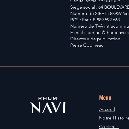
Capital social : 5 000,00 €
Siège social :
64 BOULEVARD
Numéro de SIRET : 88959266
RCS : Paris B 889 592 663
Numéro de TVA intracommun
E-mail : contact@rhumnavi.
Directeur de publication :
Pierre Godineau
Menu
Accueil
Notre Histoir
Cocktails