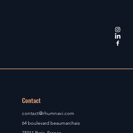
Contact
contact@rhumnavi.com
64 boulevard beaumarchais
75011 Paris, France